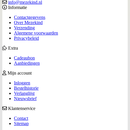
info@mezekind.nl
Informatie
Contactgegevens
Over Mezekind
Verzending
Algemene voorwaarden
Privacybeleid
Extra
Cadeaubon
Aanbiedingen
Mijn account
Inloggen
Bestelhistorie
Verlanglijst
Nieuwsbrief
Klantenservice
Contact
Sitemap