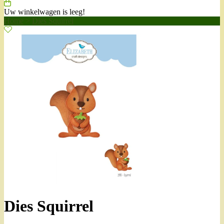
Uw winkelwagen is leeg!
Home
>
Dies Squirrel
Dies Squirrel