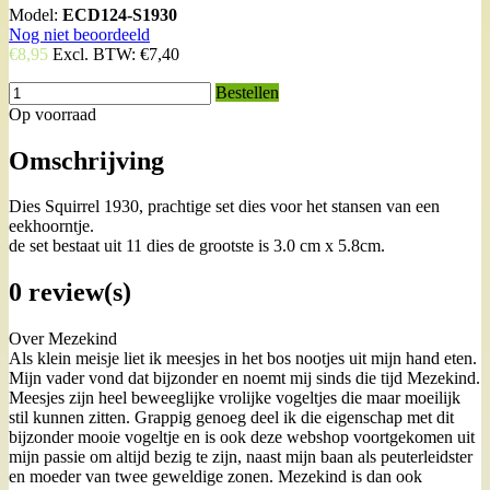
Model:
ECD124-S1930
Nog niet beoordeeld
€8,95
Excl. BTW:
€7,40
Bestellen
Op voorraad
Omschrijving
Dies Squirrel 1930, prachtige set dies voor het stansen van een
eekhoorntje.
de set bestaat uit 11 dies de grootste is 3.0 cm x 5.8cm.
0 review(s)
Over Mezekind
Als klein meisje liet ik meesjes in het bos nootjes uit mijn hand eten.
Mijn vader vond dat bijzonder en noemt mij sinds die tijd Mezekind.
Meesjes zijn heel beweeglijke vrolijke vogeltjes die maar moeilijk
stil kunnen zitten. Grappig genoeg deel ik die eigenschap met dit
bijzonder mooie vogeltje en is ook deze webshop voortgekomen uit
mijn passie om altijd bezig te zijn, naast mijn baan als peuterleidster
en moeder van twee geweldige zonen. Mezekind is dan ook