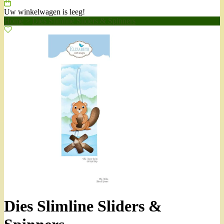
Uw winkelwagen is leeg!
Home
>
Dies Slimline Sliders & Spinners
Dies Slimline Sliders &