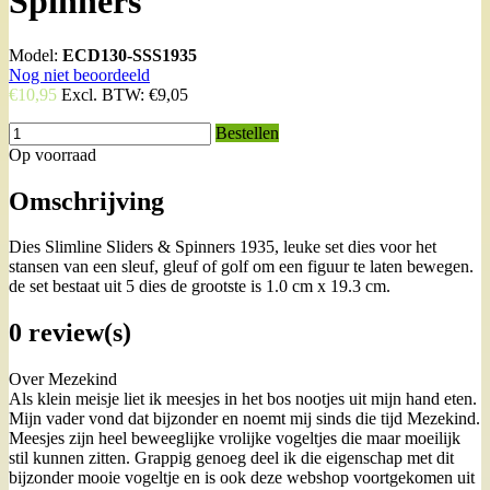
Spinners
Model:
ECD130-SSS1935
Nog niet beoordeeld
€10,95
Excl. BTW:
€9,05
Bestellen
Op voorraad
Omschrijving
Dies Slimline Sliders & Spinners 1935, leuke set dies voor het
stansen van een sleuf, gleuf of golf om een figuur te laten bewegen.
de set bestaat uit 5 dies de grootste is 1.0 cm x 19.3 cm.
0 review(s)
Over Mezekind
Als klein meisje liet ik meesjes in het bos nootjes uit mijn hand eten.
Mijn vader vond dat bijzonder en noemt mij sinds die tijd Mezekind.
Meesjes zijn heel beweeglijke vrolijke vogeltjes die maar moeilijk
stil kunnen zitten. Grappig genoeg deel ik die eigenschap met dit
bijzonder mooie vogeltje en is ook deze webshop voortgekomen uit