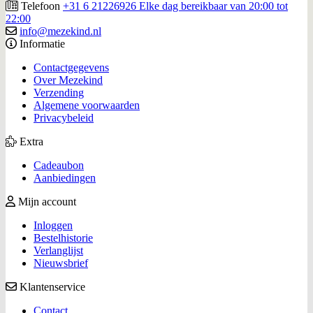
Telefoon
+31 6 21226926 Elke dag bereikbaar van 20:00 tot
22:00
info@mezekind.nl
Informatie
Contactgegevens
Over Mezekind
Verzending
Algemene voorwaarden
Privacybeleid
Extra
Cadeaubon
Aanbiedingen
Mijn account
Inloggen
Bestelhistorie
Verlanglijst
Nieuwsbrief
Klantenservice
Contact