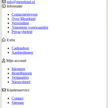
info@mezekind.nl
Informatie
Contactgegevens
Over Mezekind
Verzending
Algemene voorwaarden
Privacybeleid
Extra
Cadeaubon
Aanbiedingen
Mijn account
Inloggen
Bestelhistorie
Verlanglijst
Nieuwsbrief
Klantenservice
Contact
Sitemap