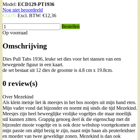
Model:
ECD129-PT1936
Nog niet beoordeeld
€14,95
Excl. BTW:
€12,36
Bestellen
Op voorraad
Omschrijving
Dies Pull Tabs 1936, leuke set dies voor het stansen van een
bewegende figuur in een kaart.
de set bestaat uit 12 dies de grootste is 4.8 cm x 19.8cm.
0 review(s)
Over Mezekind
Als klein meisje liet ik meesjes in het bos nootjes uit mijn hand eten.
Mijn vader vond dat bijzonder en noemt mij sinds die tijd Mezekind.
Meesjes zijn heel beweeglijke vrolijke vogeltjes die maar moeilijk
stil kunnen zitten. Grappig genoeg deel ik die eigenschap met dit
bijzonder mooie vogeltje en is ook deze webshop voortgekomen uit
mijn passie om altijd bezig te zijn, naast mijn baan als peuterleidster
en moeder van twee geweldige zonen. Mezekind is dan ook