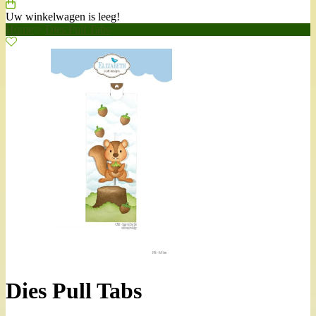
Uw winkelwagen is leeg!
Home
>
Dies Pull Tabs
Dies Pull Tabs