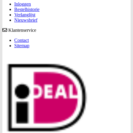
Inloggen
Bestelhistorie
Verlanglijst
Nieuwsbrief
Klantenservice
Contact
Sitemap