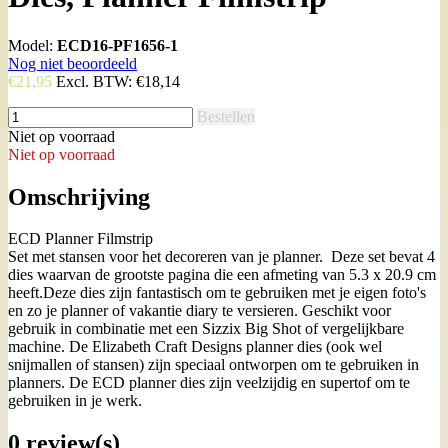
Model:
ECD16-PF1656-1
Nog niet beoordeeld
€21,95
Excl. BTW:
€18,14
Bestellen
Niet op voorraad
Niet op voorraad
Omschrijving
ECD Planner Filmstrip
Set met stansen voor het decoreren van je planner. Deze set bevat 4
dies waarvan de grootste pagina die een afmeting van 5.3 x 20.9 cm
heeft.Deze dies zijn fantastisch om te gebruiken met je eigen foto's
en zo je planner of vakantie diary te versieren. Geschikt voor
gebruik in combinatie met een Sizzix Big Shot of vergelijkbare
machine. De Elizabeth Craft Designs planner dies (ook wel
snijmallen of stansen) zijn speciaal ontworpen om te gebruiken in
planners. De ECD planner dies zijn veelzijdig en supertof om te
gebruiken in je werk.
0 review(s)