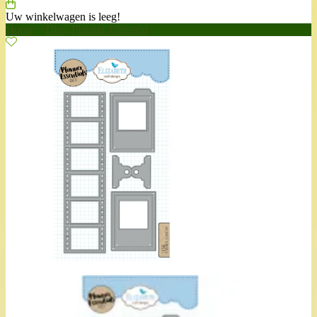
Uw winkelwagen is leeg!
Home
>
Dies, Planner Filmstrip