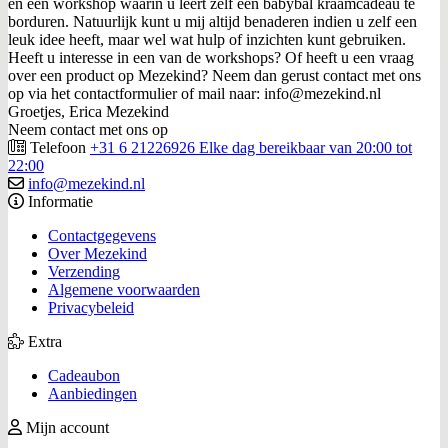
en een workshop waarin u leert zelf een babybal kraamcadeau te
borduren. Natuurlijk kunt u mij altijd benaderen indien u zelf een
leuk idee heeft, maar wel wat hulp of inzichten kunt gebruiken.
Heeft u interesse in een van de workshops? Of heeft u een vraag
over een product op Mezekind? Neem dan gerust contact met ons
op via het contactformulier of mail naar: info@mezekind.nl
Groetjes, Erica Mezekind
Neem contact met ons op
Telefoon
+31 6 21226926 Elke dag bereikbaar van 20:00 tot
22:00
info@mezekind.nl
Informatie
Contactgegevens
Over Mezekind
Verzending
Algemene voorwaarden
Privacybeleid
Extra
Cadeaubon
Aanbiedingen
Mijn account