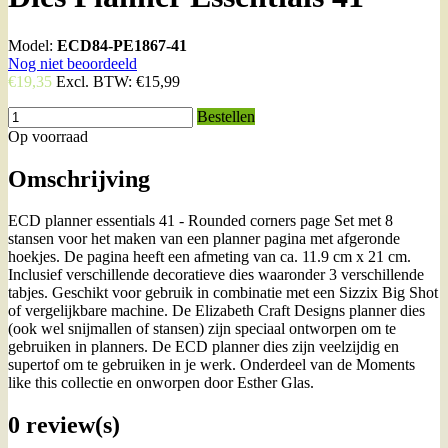
Model:
ECD84-PE1867-41
Nog niet beoordeeld
€19,35
Excl. BTW:
€15,99
Bestellen
Op voorraad
Omschrijving
ECD planner essentials 41 - Rounded corners page Set met 8
stansen voor het maken van een planner pagina met afgeronde
hoekjes. De pagina heeft een afmeting van ca. 11.9 cm x 21 cm.
Inclusief verschillende decoratieve dies waaronder 3 verschillende
tabjes. Geschikt voor gebruik in combinatie met een Sizzix Big Shot
of vergelijkbare machine. De Elizabeth Craft Designs planner dies
(ook wel snijmallen of stansen) zijn speciaal ontworpen om te
gebruiken in planners. De ECD planner dies zijn veelzijdig en
supertof om te gebruiken in je werk. Onderdeel van de Moments
like this collectie en onworpen door Esther Glas.
0 review(s)