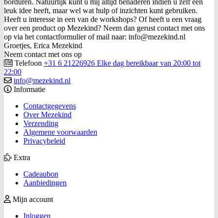
borduren. Natuurlijk kunt u mij altijd benaderen indien u zelf een
leuk idee heeft, maar wel wat hulp of inzichten kunt gebruiken.
Heeft u interesse in een van de workshops? Of heeft u een vraag
over een product op Mezekind? Neem dan gerust contact met ons
op via het contactformulier of mail naar: info@mezekind.nl
Groetjes, Erica Mezekind
Neem contact met ons op
Telefoon
+31 6 21226926 Elke dag bereikbaar van 20:00 tot
22:00
info@mezekind.nl
Informatie
Contactgegevens
Over Mezekind
Verzending
Algemene voorwaarden
Privacybeleid
Extra
Cadeaubon
Aanbiedingen
Mijn account
Inloggen