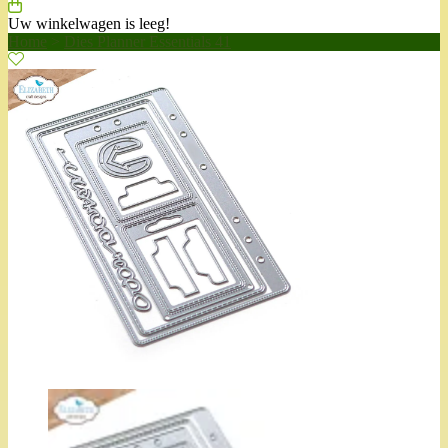
Uw winkelwagen is leeg!
Home
>
Dies Planner Essentials 41