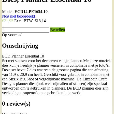
Model:
ECD14-PE1654-10
Nog niet beoordeeld
€21,95
Excl. BTW:
€18,14
Bestellen
Op voorraad
Omschrijving
ECD Planner Essential 10
Set met stansen voor het decoreren van je planner. Met deze muziek
dies kun je heerlijk je planner versieren in combinatie met je foto"s.
Deze set bevat 7 dies waarvan de grootste pagina die een afmeting
van 11.9 x 20,9 cm heeft. Geschikt voor gebruik in combinatie met
een Sizzix Big Shot of vergelijkbare machine. De Elizabeth Craft
Designs planner dies (ook wel snijmallen of stansen) zijn speciaal
ontworpen om te gebruiken in planners. De ECD planner dies zijn
veelzijdig en supertof om te gebruiken in je werk.
0 review(s)