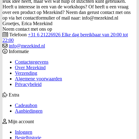
leuk idee heeft, maar wel wat hulp of inzichten kunt gebruiken.
Heeft u interesse in een van de workshops? Of heeft u een vraag
over een product op Mezekind? Neem dan gerust contact met ons
op via het contactformulier of mail naar: info@mezekind.nl
Groetjes, Erica Mezekind
Neem contact met ons op
Telefoon
+31 6 21226926 Elke dag bereikbaar van 20:00 tot
22:00
info@mezekind.nl
Informatie
Contactgegevens
Over Mezekind
Verzending
Algemene voorwaarden
Privacybeleid
Extra
Cadeaubon
Aanbiedingen
Mijn account
Inloggen
Bestelhistorie