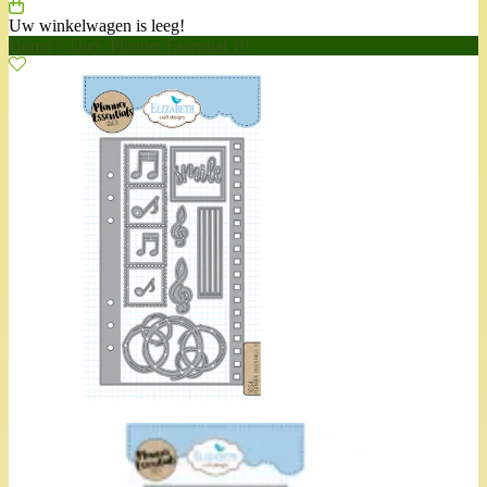
Uw winkelwagen is leeg!
Home
>
Dies, Planner Essential 10