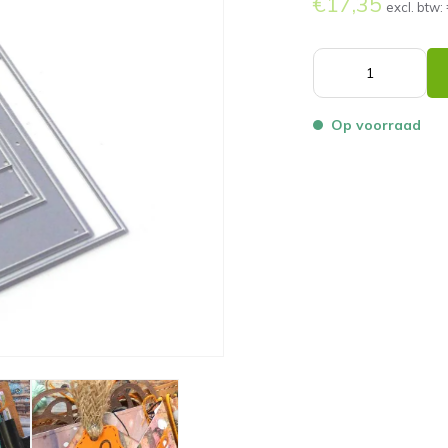
€17,35
excl. btw:
Op voorraad