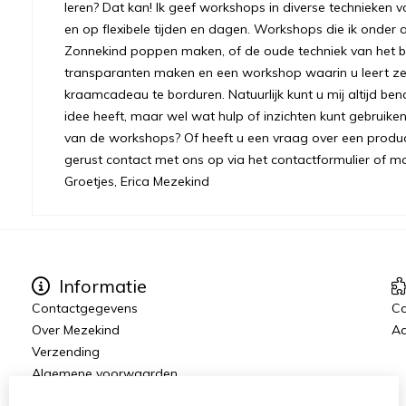
leren? Dat kan! Ik geef workshops in diverse technieken v
en op flexibele tijden en dagen. Workshops die ik onder 
Zonnekind poppen maken, of de oude techniek van het bre
transparanten maken en een workshop waarin u leert ze
kraamcadeau te borduren. Natuurlijk kunt u mij altijd ben
idee heeft, maar wel wat hulp of inzichten kunt gebruiken.
van de workshops? Of heeft u een vraag over een prod
gerust contact met ons op via het contactformulier of m
Groetjes, Erica Mezekind
Informatie
Contactgegevens
C
Over Mezekind
Aa
Verzending
Algemene voorwaarden
Privacybeleid