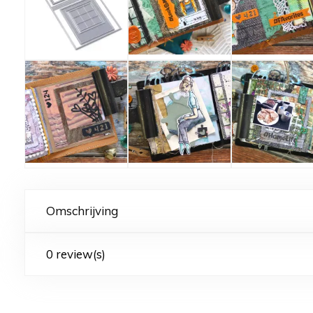
Omschrijving
0 review(s)