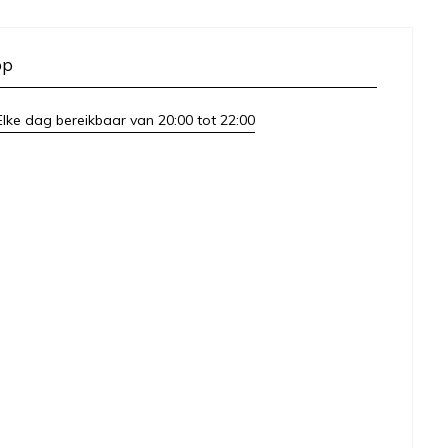
op
lke dag bereikbaar van 20:00 tot 22:00