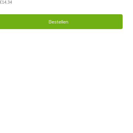
€14,34
Bestellen