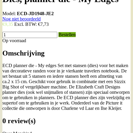
Model:
ECD-JD1948-JE2
Nog niet beoordeeld
€9,35
Excl. BTW:
€7,73
Bestellen
Op voorraad
Omschrijving
ECD planner die - My edges Set met stansen (dies) voor het maken
van decoratieve randen voor in je vierkante travelers notebook. De
set bestaat uit 5 stansen en iedere stansen heeft een afmeting van
ca.2 x 15 cm. Geschikt voor gebruik in combinatie met een Sizzix
Big Shot of vergelijkbare machine. De Elizabeth Craft Designs
planner dies (ook wel snijmallen of stansen) zijn speciaal ontworpen
om te gebruiken in planners. De ECD planner dies zijn veelzijdig en
supertof om te gebruiken in je werk. Onderdeel van de Picture it
collectie die ontworpen is door Charlene vd Laar en Ilse Kleijer.
0 review(s)