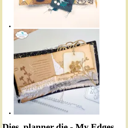
Dies, planner die - My Edges