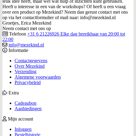
leuk idee heeft, maar wel wat hulp of inzichten kunt gebruiken.
Heeft u interesse in een van de workshops? Of heeft u een vraag
over een product op Mezekind? Neem dan gerust contact met ons
op via het contactformulier of mail naar: info@mezekind.nl
Groetjes, Erica Mezekind
Neem contact met ons op
Telefoon
+31 6 21226926 Elke dag bereikbaar van 20:00 tot
22:00
info@mezekind.nl
Informatie
Contactgegevens
Over Mezekind
Verzending
Algemene voorwaarden
Privacybeleid
Extra
Cadeaubon
Aanbiedingen
Mijn account
Inloggen
Bestelhistorie