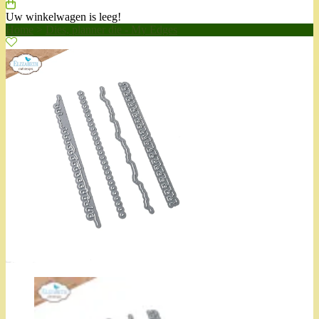
Uw winkelwagen is leeg!
Home
>
Dies, planner die - My Edges