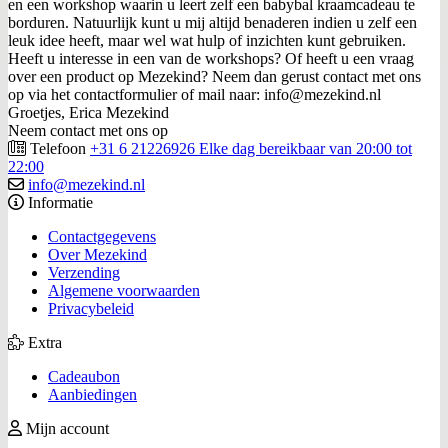
en een workshop waarin u leert zelf een babybal kraamcadeau te
borduren. Natuurlijk kunt u mij altijd benaderen indien u zelf een
leuk idee heeft, maar wel wat hulp of inzichten kunt gebruiken.
Heeft u interesse in een van de workshops? Of heeft u een vraag
over een product op Mezekind? Neem dan gerust contact met ons
op via het contactformulier of mail naar: info@mezekind.nl
Groetjes, Erica Mezekind
Neem contact met ons op
Telefoon
+31 6 21226926 Elke dag bereikbaar van 20:00 tot
22:00
info@mezekind.nl
Informatie
Contactgegevens
Over Mezekind
Verzending
Algemene voorwaarden
Privacybeleid
Extra
Cadeaubon
Aanbiedingen
Mijn account