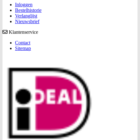
Inloggen
Bestelhistorie
Verlanglijst
Nieuwsbrief
Klantenservice
Contact
Sitemap