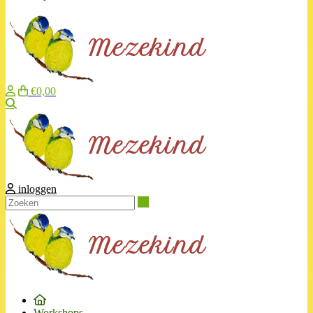
€0,00
Zoeken
inloggen
Zoeken
Workshops