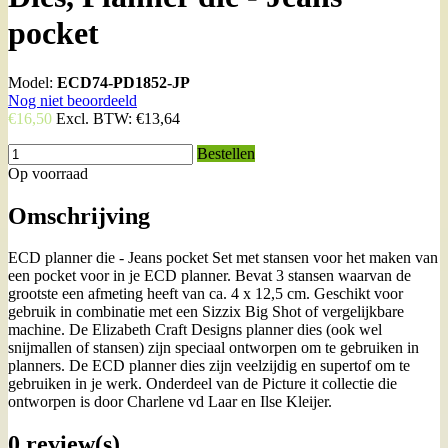
pocket
Model:
ECD74-PD1852-JP
Nog niet beoordeeld
€16,50
Excl. BTW:
€13,64
Bestellen
Op voorraad
Omschrijving
ECD planner die - Jeans pocket Set met stansen voor het maken van
een pocket voor in je ECD planner. Bevat 3 stansen waarvan de
grootste een afmeting heeft van ca. 4 x 12,5 cm. Geschikt voor
gebruik in combinatie met een Sizzix Big Shot of vergelijkbare
machine. De Elizabeth Craft Designs planner dies (ook wel
snijmallen of stansen) zijn speciaal ontworpen om te gebruiken in
planners. De ECD planner dies zijn veelzijdig en supertof om te
gebruiken in je werk. Onderdeel van de Picture it collectie die
ontworpen is door Charlene vd Laar en Ilse Kleijer.
0 review(s)