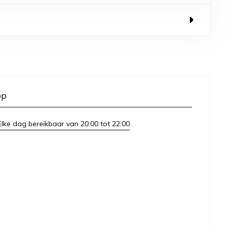
op
lke dag bereikbaar van 20:00 tot 22:00