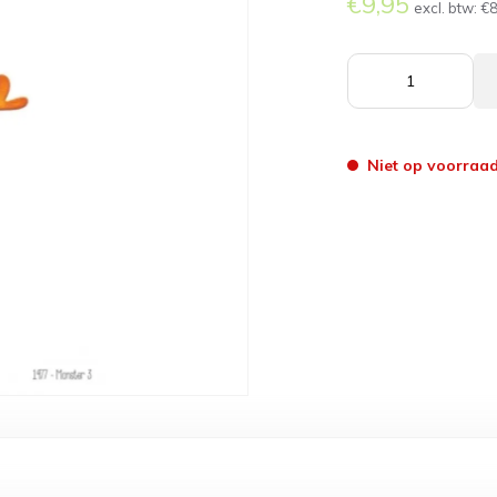
€9,95
excl. btw:
€8
Niet op voorraa