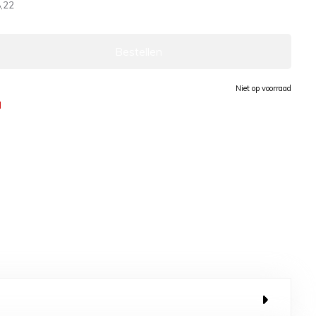
,22
Bestellen
Niet op voorraad
d