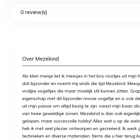
0 review(s)
Over Mezekind
Als klein meisje liet ik meesjes in het bos nootjes uit mij
dat bijzonder en noemt mij sinds die tijd Mezekind. Meesj
vrolijke vogeltjes die maar moeilijk stil kunnen zitten. Gr
eigenschap met dit bijzonder mooie vogeltje en is ook
uit mijn passie om altijd bezig te zijn, naast mijn baan a
van twee geweldige zonen. Mezekind is dan ook eigenlijk
gelopen, maar succesvolle hobby! Alles wat u op de we
heb ik met veel plezier ontworpen en gecreëerd. Ik werk 
technieken en diverse materialen. Items die u hier terug k