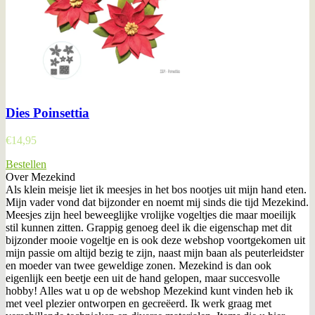
Dies Poinsettia
€
14,95
Bestellen
Over Mezekind
Als klein meisje liet ik meesjes in het bos nootjes uit mijn hand eten.
Mijn vader vond dat bijzonder en noemt mij sinds die tijd Mezekind.
Meesjes zijn heel beweeglijke vrolijke vogeltjes die maar moeilijk
stil kunnen zitten. Grappig genoeg deel ik die eigenschap met dit
bijzonder mooie vogeltje en is ook deze webshop voortgekomen uit
mijn passie om altijd bezig te zijn, naast mijn baan als peuterleidster
en moeder van twee geweldige zonen. Mezekind is dan ook
eigenlijk een beetje een uit de hand gelopen, maar succesvolle
hobby! Alles wat u op de webshop Mezekind kunt vinden heb ik
met veel plezier ontworpen en gecreëerd. Ik werk graag met