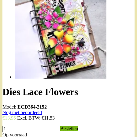
Dies Lace Flowers
Model:
ECD364-2152
Nog niet beoordeeld
€13,95
Excl. BTW:
€11,53
Bestellen
Op voorraad