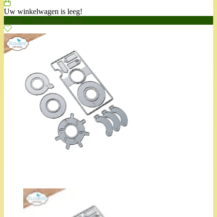
Uw winkelwagen is leeg!
Home
>
Iris Shutter, 1911