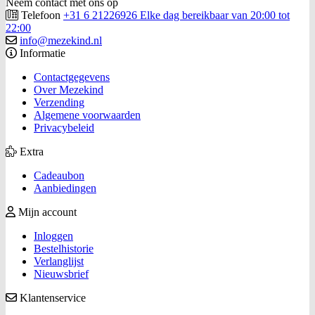
Neem contact met ons op
Telefoon
+31 6 21226926 Elke dag bereikbaar van 20:00 tot
22:00
info@mezekind.nl
Informatie
Contactgegevens
Over Mezekind
Verzending
Algemene voorwaarden
Privacybeleid
Extra
Cadeaubon
Aanbiedingen
Mijn account
Inloggen
Bestelhistorie
Verlanglijst
Nieuwsbrief
Klantenservice