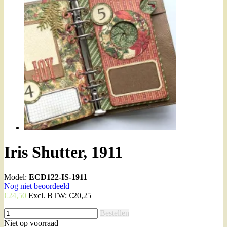
Iris Shutter, 1911
Model:
ECD122-IS-1911
Nog niet beoordeeld
€24,50
Excl. BTW:
€20,25
Bestellen
Niet op voorraad