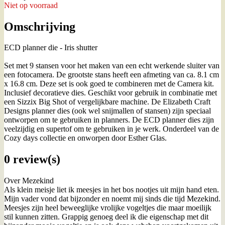
Niet op voorraad
Omschrijving
ECD planner die - Iris shutter
Set met 9 stansen voor het maken van een echt werkende sluiter van
een fotocamera. De grootste stans heeft een afmeting van ca. 8.1 cm
x 16.8 cm. Deze set is ook goed te combineren met de Camera kit.
Inclusief decoratieve dies. Geschikt voor gebruik in combinatie met
een Sizzix Big Shot of vergelijkbare machine. De Elizabeth Craft
Designs planner dies (ook wel snijmallen of stansen) zijn speciaal
ontworpen om te gebruiken in planners. De ECD planner dies zijn
veelzijdig en supertof om te gebruiken in je werk. Onderdeel van de
Cozy days collectie en onworpen door Esther Glas.
0 review(s)
Over Mezekind
Als klein meisje liet ik meesjes in het bos nootjes uit mijn hand eten.
Mijn vader vond dat bijzonder en noemt mij sinds die tijd Mezekind.
Meesjes zijn heel beweeglijke vrolijke vogeltjes die maar moeilijk
stil kunnen zitten. Grappig genoeg deel ik die eigenschap met dit