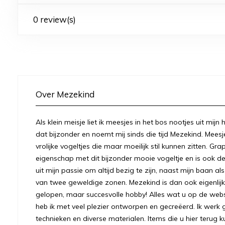
0 review(s)
Over Mezekind
Als klein meisje liet ik meesjes in het bos nootjes uit mij
dat bijzonder en noemt mij sinds die tijd Mezekind. Meesj
vrolijke vogeltjes die maar moeilijk stil kunnen zitten. Gr
eigenschap met dit bijzonder mooie vogeltje en is ook
uit mijn passie om altijd bezig te zijn, naast mijn baan a
van twee geweldige zonen. Mezekind is dan ook eigenlijk
gelopen, maar succesvolle hobby! Alles wat u op de we
heb ik met veel plezier ontworpen en gecreëerd. Ik werk 
technieken en diverse materialen. Items die u hier terug k