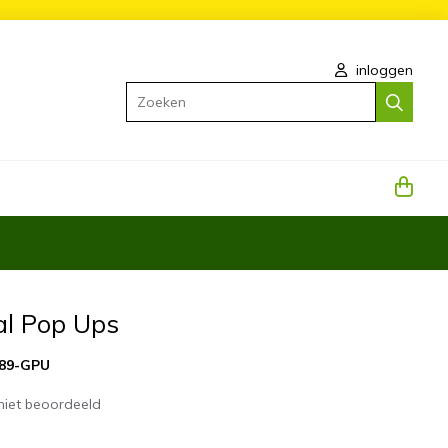
inloggen
Zoeken
al Pop Ups
89-GPU
niet beoordeeld