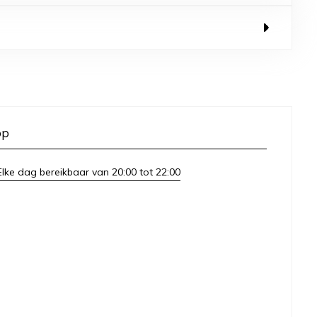
op
lke dag bereikbaar van 20:00 tot 22:00