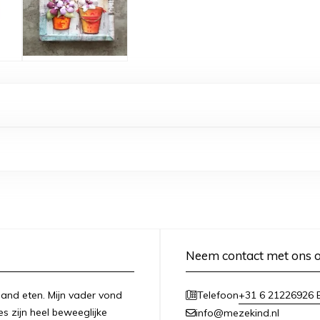
Neem contact met ons 
n hand eten. Mijn vader vond
+31 6 21226926 E
Telefoon
es zijn heel beweeglijke
info@mezekind.nl