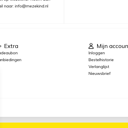
ail naar: info@mezekind.nl
Extra
Mijn accoun
adeaubon
Inloggen
nbiedingen
Bestelhistorie
Verlanglijst
Nieuwsbrief