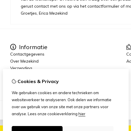
gerust contact met ons op via het contactformulier of m
Groetjes, Erica Mezekind
Informatie
Contactgegevens
C
Over Mezekind
Aa
Verzending
Algemene voorwaarden
Cookies & Privacy
Privacybeleid
We gebruiken cookies en andere technieken om
websiteverkeer te analyseren. Ook delen we informatie
over uw gebruik van onze site met onze partners voor
analyse.
Lees onze cookieverklaring
hier