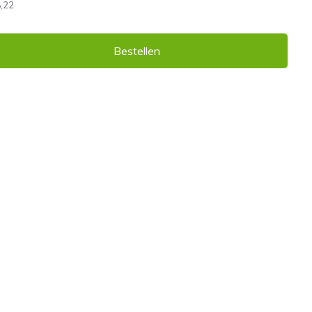
,22
Bestellen