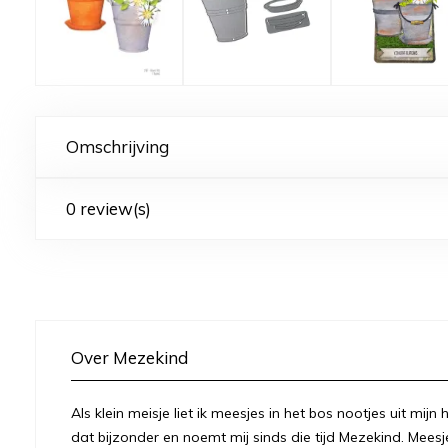
Omschrijving
0 review(s)
Over Mezekind
Als klein meisje liet ik meesjes in het bos nootjes uit mij
dat bijzonder en noemt mij sinds die tijd Mezekind. Meesj