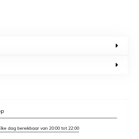
op
lke dag bereikbaar van 20:00 tot 22:00