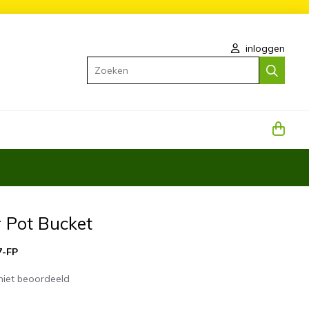
inloggen
Zoeken
 Pot Bucket
7-FP
niet beoordeeld