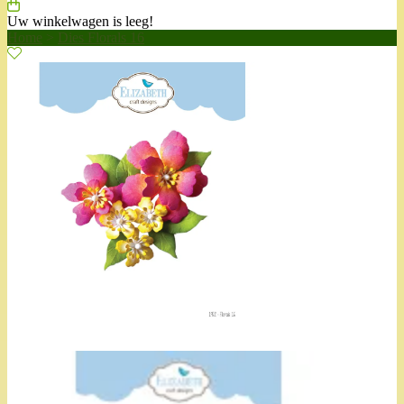
Uw winkelwagen is leeg!
Home
>
Dies Florals 16