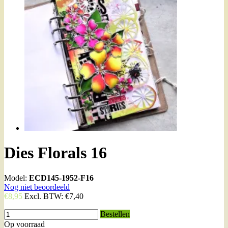
Dies Florals 16
Model:
ECD145-1952-F16
Nog niet beoordeeld
€8,95
Excl. BTW:
€7,40
Bestellen
Op voorraad