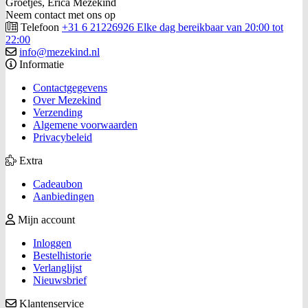
Groetjes, Erica Mezekind
Neem contact met ons op
Telefoon
+31 6 21226926 Elke dag bereikbaar van 20:00 tot
22:00
info@mezekind.nl
Informatie
Contactgegevens
Over Mezekind
Verzending
Algemene voorwaarden
Privacybeleid
Extra
Cadeaubon
Aanbiedingen
Mijn account
Inloggen
Bestelhistorie
Verlanglijst
Nieuwsbrief
Klantenservice