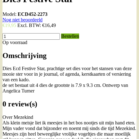
Model:
ECD452-2273
Nog niet beoordeeld
€19,95
Excl. BTW:
€16,49
Bestellen
Op voorraad
Omschrijving
Dies Ecd Festive Star, prachtige set dies voor het stansen van deze
mooie ster voor in je journal, of agenda, kerstkaarten of versiering
van een kado.
de set bestaat uit 4 dies de grootste is 7.9 x 9.3 cm. Ontwerp van
Angelica Turner
0 review(s)
Over Mezekind
Als klein meisje liet ik meesjes in het bos nootjes uit mijn hand eten.
Mijn vader vond dat bijzonder en noemt mij sinds die tijd Mezekind.
Meesjes zijn heel beweeglijke vrolijke vogeltjes die maar moeilijk