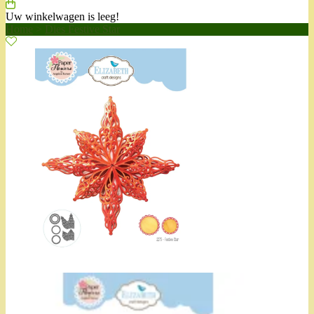
Uw winkelwagen is leeg!
Home
>
Dies Festive Star