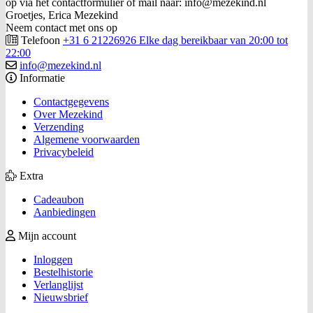
op via het contactformulier of mail naar: info@mezekind.nl
Groetjes, Erica Mezekind
Neem contact met ons op
Telefoon
+31 6 21226926 Elke dag bereikbaar van 20:00 tot
22:00
info@mezekind.nl
Informatie
Contactgegevens
Over Mezekind
Verzending
Algemene voorwaarden
Privacybeleid
Extra
Cadeaubon
Aanbiedingen
Mijn account
Inloggen
Bestelhistorie
Verlanglijst
Nieuwsbrief