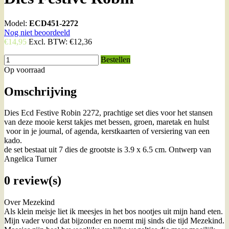
Model:
ECD451-2272
Nog niet beoordeeld
€14,95
Excl. BTW:
€12,36
Bestellen
Op voorraad
Omschrijving
Dies Ecd Festive Robin 2272, prachtige set dies voor het stansen
van deze mooie kerst takjes met bessen, groen, maretak en hulst
voor in je journal, of agenda, kerstkaarten of versiering van een
kado.
de set bestaat uit 7 dies de grootste is 3.9 x 6.5 cm. Ontwerp van
Angelica Turner
0 review(s)
Over Mezekind
Als klein meisje liet ik meesjes in het bos nootjes uit mijn hand eten.
Mijn vader vond dat bijzonder en noemt mij sinds die tijd Mezekind.