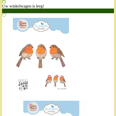
Uw winkelwagen is leeg!
Home
>
Dies Festive Robin