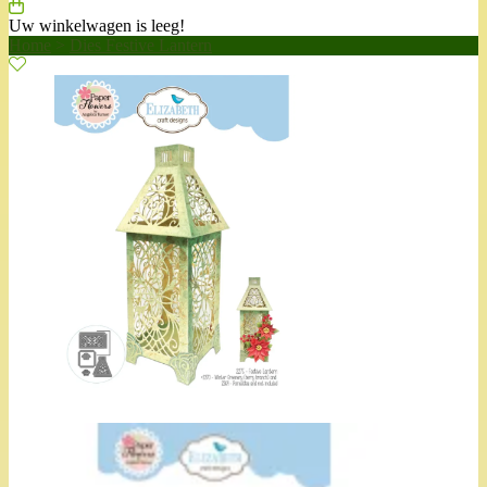
Uw winkelwagen is leeg!
Home
>
Dies Festive Lantern