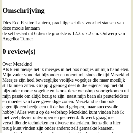
Omschrijving
Dies Ecd Festive Lantern, prachtige set dies voor het stansen van
deze mooie lantaarn
de set bestaat uit 6 dies de grootste is 12.3 x 7.2 cm. Ontwerp van
Angelica Turner
0 review(s)
Over Mezekind
Als klein meisje liet ik meesjes in het bos nootjes uit mijn hand eten.
Mijn vader vond dat bijzonder en noemt mij sinds die tijd Mezekind.
Meesjes zijn heel beweeglijke vrolijke vogeltjes die maar moeilijk
stil kunnen zitten. Grappig genoeg deel ik die eigenschap met dit
bijzonder mooie vogeltje en is ook deze webshop voortgekomen uit
mijn passie om altijd bezig te zijn, naast mijn baan als peuterleidster
en moeder van twee geweldige zonen. Mezekind is dan ook
eigenlijk een beetje een uit de hand gelopen, maar succesvolle
hobby! Alles wat u op de webshop Mezekind kunt vinden heb ik
met veel plezier ontworpen en gecreëerd. Ik werk graag met
verschillende technieken en diverse materialen. Items die u hier
terug kunt vinden zijn onder andere: zelf gemaakte kaarsen,