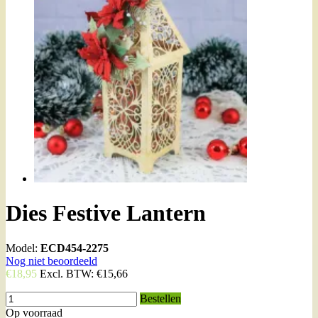
Dies Festive Lantern
Model:
ECD454-2275
Nog niet beoordeeld
€18,95
Excl. BTW:
€15,66
Bestellen
Op voorraad