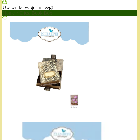
Uw winkelwagen is leeg!
Home
>
Dies, Book Box