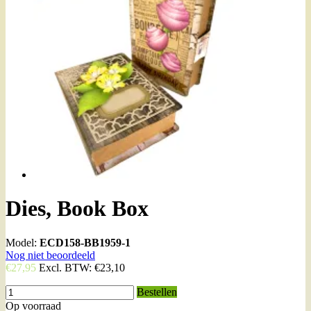
Dies, Book Box
Model:
ECD158-BB1959-1
Nog niet beoordeeld
€27,95
Excl. BTW:
€23,10
Bestellen
Op voorraad