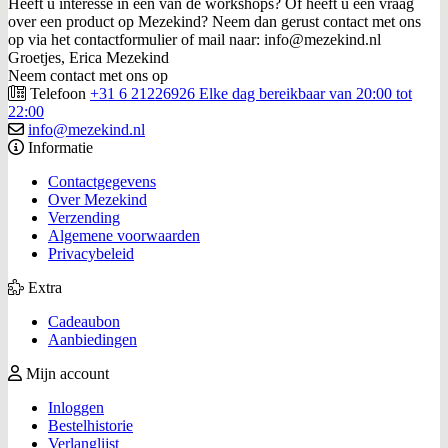
Heeft u interesse in een van de workshops? Of heeft u een vraag
over een product op Mezekind? Neem dan gerust contact met ons
op via het contactformulier of mail naar: info@mezekind.nl
Groetjes, Erica Mezekind
Neem contact met ons op
Telefoon
+31 6 21226926 Elke dag bereikbaar van 20:00 tot
22:00
info@mezekind.nl
Informatie
Contactgegevens
Over Mezekind
Verzending
Algemene voorwaarden
Privacybeleid
Extra
Cadeaubon
Aanbiedingen
Mijn account
Inloggen
Bestelhistorie
Verlanglijst