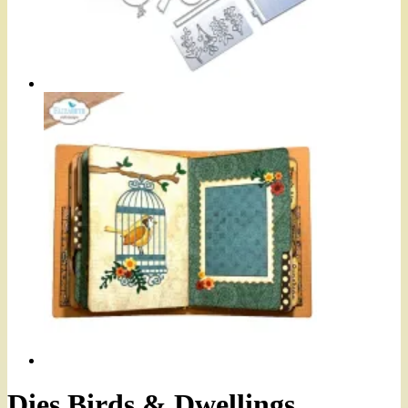
Dies Birds & Dwellings