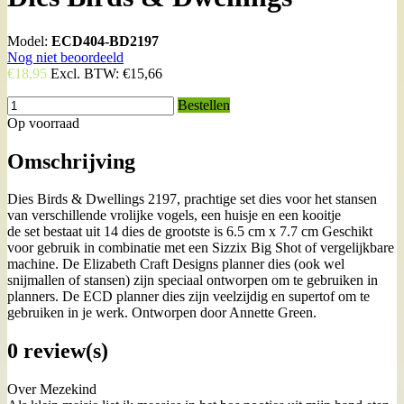
Model:
ECD404-BD2197
Nog niet beoordeeld
€18,95
Excl. BTW:
€15,66
Bestellen
Op voorraad
Omschrijving
Dies Birds & Dwellings 2197, prachtige set dies voor het stansen
van verschillende vrolijke vogels, een huisje en een kooitje
de set bestaat uit 14 dies de grootste is 6.5 cm x 7.7 cm Geschikt
voor gebruik in combinatie met een Sizzix Big Shot of vergelijkbare
machine. De Elizabeth Craft Designs planner dies (ook wel
snijmallen of stansen) zijn speciaal ontworpen om te gebruiken in
planners. De ECD planner dies zijn veelzijdig en supertof om te
gebruiken in je werk. Ontworpen door Annette Green.
0 review(s)
Over Mezekind