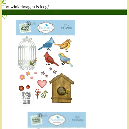
Uw winkelwagen is leeg!
Home
>
Dies Birds & Dwellings