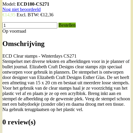
Model:
ECD180-CS271
Nog niet beoordeeld
€14,95
Excl. BTW:
€12,36
Bestellen
Op voorraad
Omschrijving
ECD Clear stamps - Winterdays CS271
Stempelset met diverse teksten en afbeeldingen voor in je planner of
bullet journal. Elizabeth Craft Designs clear stamps zijn speciaal
ontworpen voor gebruik in planners. De stempelset is ontworpen
door designer van Elizabeth Craft Designs Esther Glas. De set heeft
een afmeting van 15 x 20 cm en bestaat uit meerdere losse stempels.
Voor het gebruik van de clear stamps haal je ze voorzichtig van het
plastic vel af en plaats je ze op een acrylblok. Breng inkt aan en
stempel de afbeelding op de gewenste plek. Veeg de stempel schoon
met een babydoekje (zonder olie) en daarna droog met een tissue.
Na gebruik terugplaatsen op het plastic vel.
0 review(s)