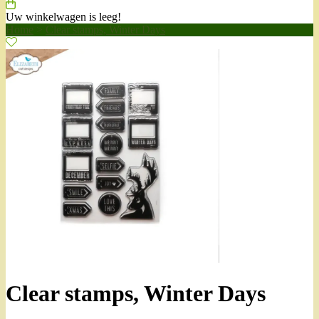
Uw winkelwagen is leeg!
Home
>
Clear stamps, Winter Days
Clear stamps, Winter Days