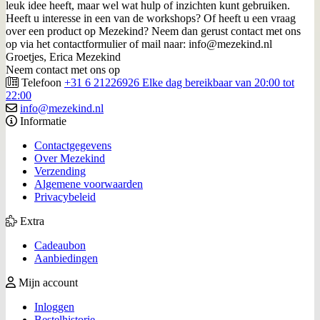
leuk idee heeft, maar wel wat hulp of inzichten kunt gebruiken.
Heeft u interesse in een van de workshops? Of heeft u een vraag
over een product op Mezekind? Neem dan gerust contact met ons
op via het contactformulier of mail naar: info@mezekind.nl
Groetjes, Erica Mezekind
Neem contact met ons op
Telefoon
+31 6 21226926 Elke dag bereikbaar van 20:00 tot
22:00
info@mezekind.nl
Informatie
Contactgegevens
Over Mezekind
Verzending
Algemene voorwaarden
Privacybeleid
Extra
Cadeaubon
Aanbiedingen
Mijn account
Inloggen
Bestelhistorie