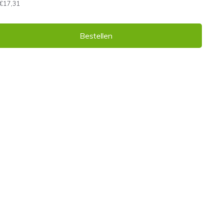
€17,31
Bestellen