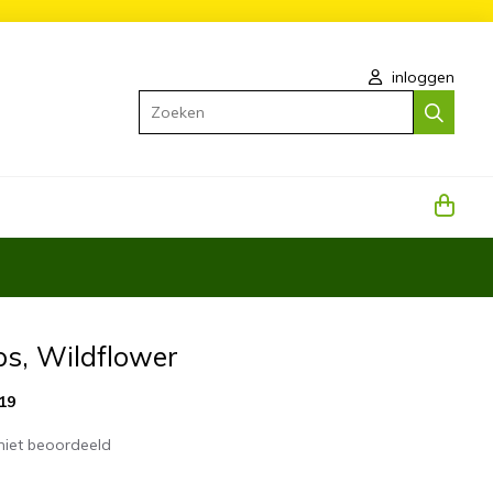
inloggen
Zoeken
ps, Wildflower
19
niet beoordeeld