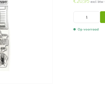
€20,95
excl. btw:
Op voorraad