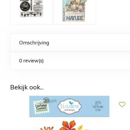
Omschrijving
0 review(s)
Bekijk ook...