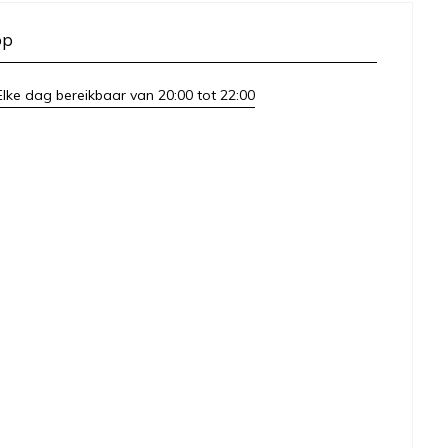
op
lke dag bereikbaar van 20:00 tot 22:00