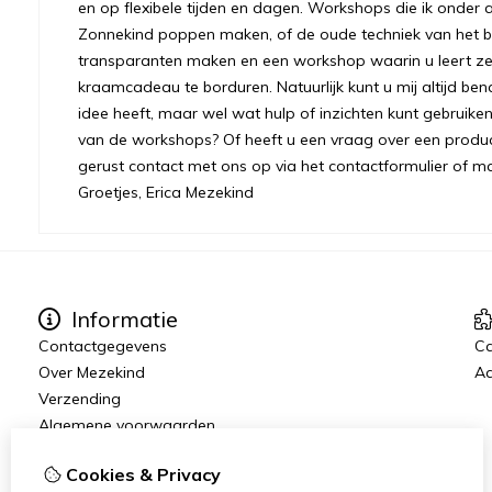
en op flexibele tijden en dagen. Workshops die ik onder 
Zonnekind poppen maken, of de oude techniek van het bre
transparanten maken en een workshop waarin u leert ze
kraamcadeau te borduren. Natuurlijk kunt u mij altijd ben
idee heeft, maar wel wat hulp of inzichten kunt gebruiken.
van de workshops? Of heeft u een vraag over een prod
gerust contact met ons op via het contactformulier of m
Groetjes, Erica Mezekind
Informatie
Contactgegevens
C
Over Mezekind
Aa
Verzending
Algemene voorwaarden
Privacybeleid
Cookies & Privacy