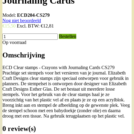
Journaling Cards
Model:
ECD204-CS279
Nog niet beoordeeld
€15,50
Excl. BTW:
€12,81
Bestellen
Op voorraad
Omschrijving
ECD Clear stamps - Crayons with Journaling Cards CS279
Prachtige set stempels voor het versieren van je journal. Elizabeth
Craft Designs clear stamps zijn speciaal ontworpen voor gebruik in
planners. De stempelset is ontworpen door designer van Elizabeth
Craft Designs Esther Glas. De set bestaat uit meerdere losse
stempels. Voor het gebruik van de clear stamps haal je ze
voorzichtig van het plastic vel af en plaats je ze op een acrylblok.
Breng inkt aan en stempel de afbeelding op de gewenste plek. Veeg
de stempel schoon met een babydoekje (zonder olie) en daarna
droog met een tissue. Na gebruik terugplaatsen op het plastic vel.
0 review(s)