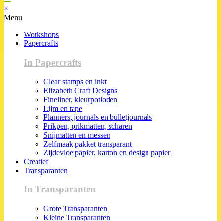
×
Menu
Workshops
Papercrafts
In Papercrafts
Clear stamps en inkt
Elizabeth Craft Designs
Fineliner, kleurpotloden
Lijm en tape
Planners, journals en bulletjournals
Prikpen, prikmatten, scharen
Snijmatten en messen
Zelfmaak pakket transparant
Zijdevloeipapier, karton en design papier
Creatief
Transparanten
In Transparanten
Grote Transparanten
Kleine Transparanten