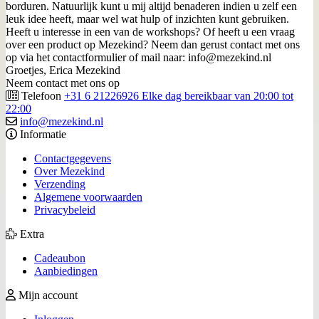
borduren. Natuurlijk kunt u mij altijd benaderen indien u zelf een
leuk idee heeft, maar wel wat hulp of inzichten kunt gebruiken.
Heeft u interesse in een van de workshops? Of heeft u een vraag
over een product op Mezekind? Neem dan gerust contact met ons
op via het contactformulier of mail naar: info@mezekind.nl
Groetjes, Erica Mezekind
Neem contact met ons op
Telefoon
+31 6 21226926 Elke dag bereikbaar van 20:00 tot
22:00
info@mezekind.nl
Informatie
Contactgegevens
Over Mezekind
Verzending
Algemene voorwaarden
Privacybeleid
Extra
Cadeaubon
Aanbiedingen
Mijn account