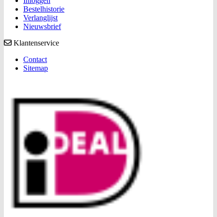
Inloggen
Bestelhistorie
Verlanglijst
Nieuwsbrief
Klantenservice
Contact
Sitemap