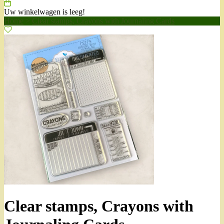
Uw winkelwagen is leeg!
Home
>
Clear stamps, Crayons with Journaling Cards
Clear stamps, Crayons with