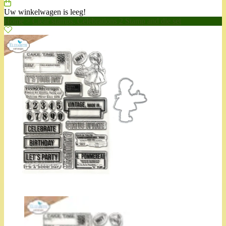
Uw winkelwagen is leeg!
Home
>
Clear stamps, Celebrations 2 Stamp and die set