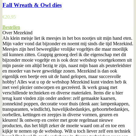
Fall Wreath & Owl dies
€
20,95
Bestellen
Over Mezekind
Als klein meisje liet ik meesjes in het bos nootjes uit mijn hand eten.
Mijn vader vond dat bijzonder en noemt mij sinds die tijd Mezekind.
Meesjes zijn heel beweeglijke vrolijke vogeltjes die maar moeilijk
stil kunnen zitten. Grappig genoeg deel ik die eigenschap met dit
bijzonder mooie vogeltje en is ook deze webshop voortgekomen uit
mijn passie om altijd bezig te zijn, naast mijn baan als peuterleidster
en moeder van twee geweldige zonen. Mezekind is dan ook
eigenlijk een beetje een uit de hand gelopen, maar succesvolle
hobby! Alles wat u op de webshop Mezekind kunt vinden heb ik
met veel plezier ontworpen en gecreëerd. Ik werk graag met
verschillende technieken en diverse materialen. Items die u hier
terug kunt vinden zijn onder andere: zelf gemaakte kaarsen,
zonnekind poppen, decoratie voor thuis (denk aan: lampenkappen,
transparanten, windlicht), huwelijksbedankjes, geboortebedankjes,
oorbellen, kettingen en zeepjes in diverse vormen, geuren en
kleuren! Ik ontwerp en creëer met grote regelmaat nieuwe
producten, dus het blijft zeker de moeite waard om af en toe een
kijkje te nemen op de webshop. Wilt u toch liever zelf een techniek