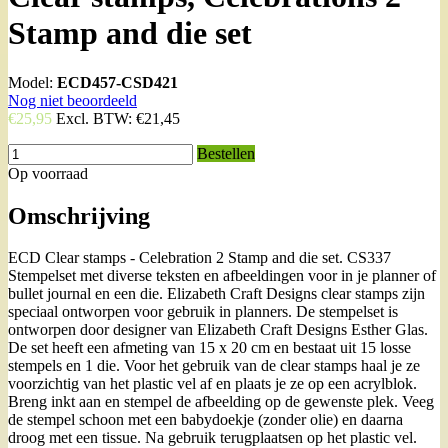
Stamp and die set
Model:
ECD457-CSD421
Nog niet beoordeeld
€25,95
Excl. BTW:
€21,45
Bestellen
Op voorraad
Omschrijving
ECD Clear stamps - Celebration 2 Stamp and die set. CS337
Stempelset met diverse teksten en afbeeldingen voor in je planner of
bullet journal en een die. Elizabeth Craft Designs clear stamps zijn
speciaal ontworpen voor gebruik in planners. De stempelset is
ontworpen door designer van Elizabeth Craft Designs Esther Glas.
De set heeft een afmeting van 15 x 20 cm en bestaat uit 15 losse
stempels en 1 die. Voor het gebruik van de clear stamps haal je ze
voorzichtig van het plastic vel af en plaats je ze op een acrylblok.
Breng inkt aan en stempel de afbeelding op de gewenste plek. Veeg
de stempel schoon met een babydoekje (zonder olie) en daarna
droog met een tissue. Na gebruik terugplaatsen op het plastic vel.