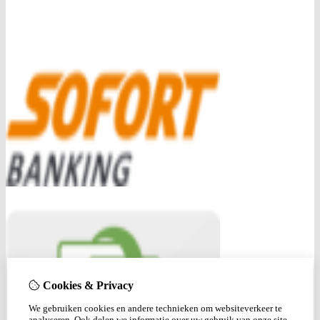
Cookies & Privacy
We gebruiken cookies en andere technieken om websiteverkeer te
analyseren. Ook delen we informatie over uw gebruik van onze site