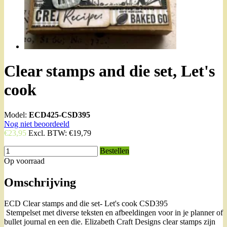
Clear stamps and die set, Let's
cook
Model:
ECD425-CSD395
Nog niet beoordeeld
€23,95
Excl. BTW:
€19,79
Bestellen
Op voorraad
Omschrijving
ECD Clear stamps and die set- Let's cook CSD395
Stempelset met diverse teksten en afbeeldingen voor in je planner of
bullet journal en een die. Elizabeth Craft Designs clear stamps zijn