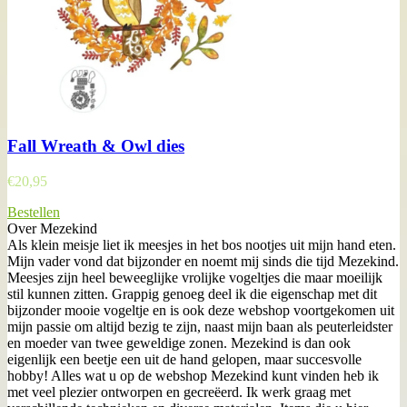
Fall Wreath & Owl dies
€
20,95
Bestellen
Over Mezekind
Als klein meisje liet ik meesjes in het bos nootjes uit mijn hand eten.
Mijn vader vond dat bijzonder en noemt mij sinds die tijd Mezekind.
Meesjes zijn heel beweeglijke vrolijke vogeltjes die maar moeilijk
stil kunnen zitten. Grappig genoeg deel ik die eigenschap met dit
bijzonder mooie vogeltje en is ook deze webshop voortgekomen uit
mijn passie om altijd bezig te zijn, naast mijn baan als peuterleidster
en moeder van twee geweldige zonen. Mezekind is dan ook
eigenlijk een beetje een uit de hand gelopen, maar succesvolle
hobby! Alles wat u op de webshop Mezekind kunt vinden heb ik
met veel plezier ontworpen en gecreëerd. Ik werk graag met